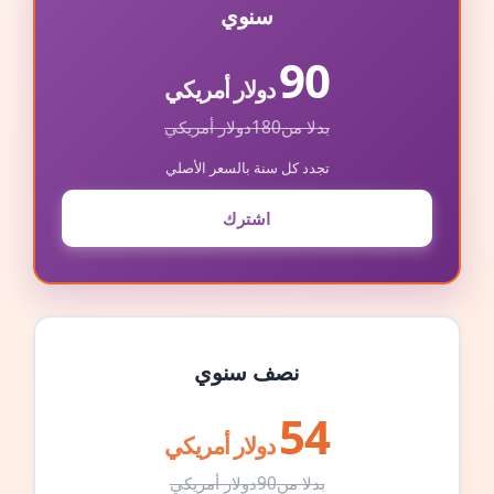
سنوي
90
دولار أمريكي
بدلا من
180
دولار أمريكي
تجدد كل سنة بالسعر الأصلي
اشترك
نصف سنوي
54
دولار أمريكي
بدلا من
90
دولار أمريكي