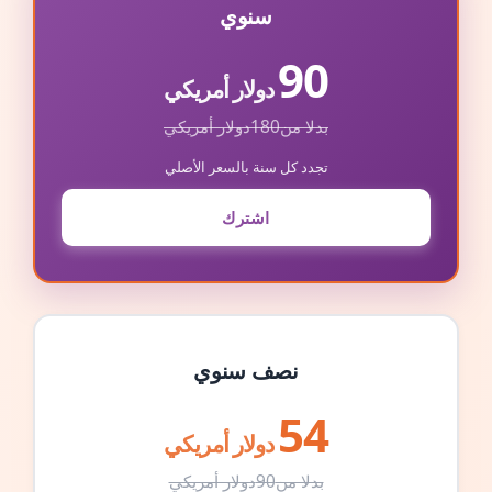
سنوي
90
دولار أمريكي
بدلا من
180
دولار أمريكي
تجدد كل سنة بالسعر الأصلي
اشترك
نصف سنوي
54
دولار أمريكي
بدلا من
90
دولار أمريكي