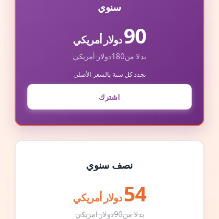
سنوي
90
دولار أمريكي
بدلا من
180
دولار أمريكي
تجدد كل سنة بالسعر الأصلي
اشترك
نصف سنوي
54
دولار أمريكي
بدلا من
90
دولار أمريكي