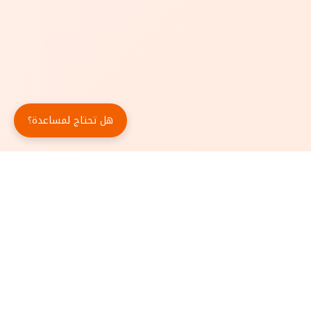
هل تحتاج لمساعدة؟
حمّل تطبيق أبجد مجاناً