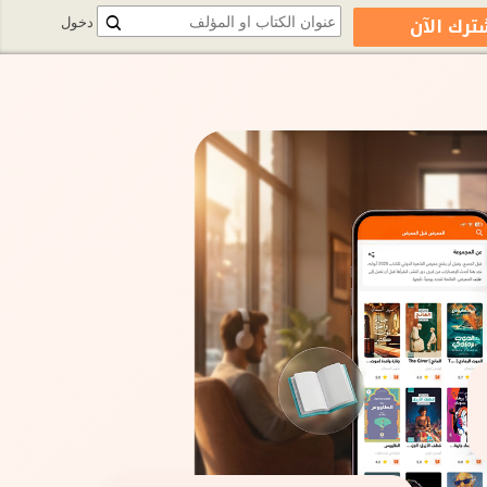
ترك الآن
دخول