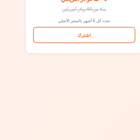
بدلا من
90
دولار أمريكي
تجدد كل 6 أشهر بالسعر الأصلي
اشترك