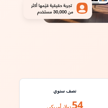
نصف سنوي
54
دولار أمريكي