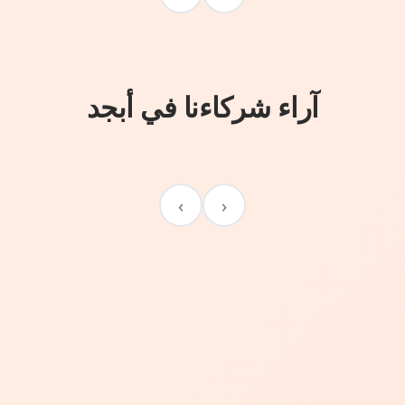
آراء شركاءنا في أبجد
›
‹