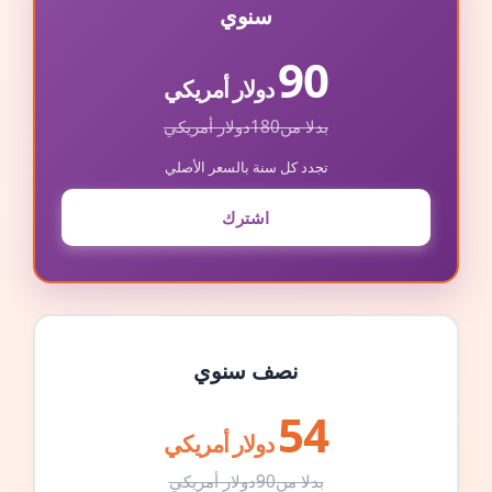
سنوي
90
دولار أمريكي
بدلا من
180
دولار أمريكي
تجدد كل سنة بالسعر الأصلي
اشترك
نصف سنوي
54
دولار أمريكي
بدلا من
90
دولار أمريكي