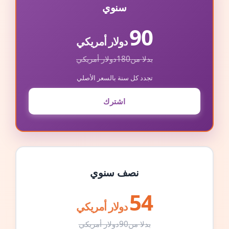
سنوي
90
دولار أمريكي
بدلا من
180
دولار أمريكي
تجدد كل سنة بالسعر الأصلي
اشترك
نصف سنوي
54
دولار أمريكي
بدلا من
90
دولار أمريكي