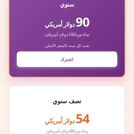
سنوي
90
دولار أمريكي
بدلا من
180
دولار أمريكي
تجدد كل سنة بالسعر الأصلي
اشترك
نصف سنوي
54
دولار أمريكي
بدلا من
90
دولار أمريكي