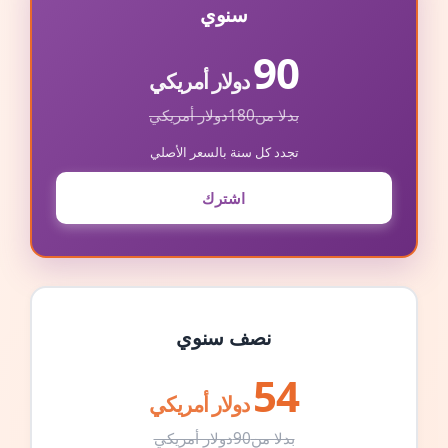
سنوي
90
دولار أمريكي
بدلا من
180
دولار أمريكي
تجدد كل سنة بالسعر الأصلي
اشترك
نصف سنوي
54
دولار أمريكي
بدلا من
90
دولار أمريكي