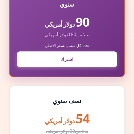
سنوي
90
دولار أمريكي
بدلا من
180
دولار أمريكي
تجدد كل سنة بالسعر الأصلي
اشترك
نصف سنوي
54
دولار أمريكي
بدلا من
90
دولار أمريكي