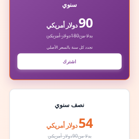
سنوي
90
دولار أمريكي
بدلا من
180
دولار أمريكي
تجدد كل سنة بالسعر الأصلي
اشترك
نصف سنوي
54
دولار أمريكي
بدلا من
90
دولار أمريكي