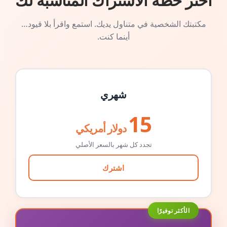
اختر خطة الاشتراك المناسبة لك
مكتبتك الشخصية في متناول يديك. استمع واقرأ بلا قيود…
أينما كنت.
شهري
15
دولار أمريكي
تجدد كل شهر بالسعر الأصلي
اشترك
الأكثر توفيرًا