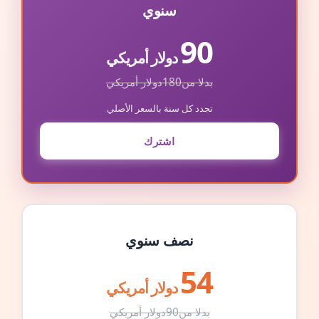
سنوي
90
دولار أمريكي
بدلا من
180
دولار أمريكي
تجدد كل سنة بالسعر الأصلي
اشترك
نصف سنوي
54
دولار أمريكي
بدلا من
90
دولار أمريكي