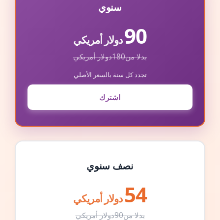
سنوي
90
دولار أمريكي
بدلا من
180
دولار أمريكي
تجدد كل سنة بالسعر الأصلي
اشترك
نصف سنوي
54
دولار أمريكي
بدلا من
90
دولار أمريكي