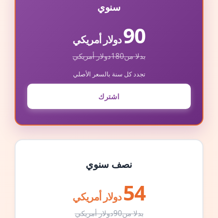
سنوي
90
دولار أمريكي
بدلا من
180
دولار أمريكي
تجدد كل سنة بالسعر الأصلي
اشترك
نصف سنوي
54
دولار أمريكي
بدلا من
90
دولار أمريكي