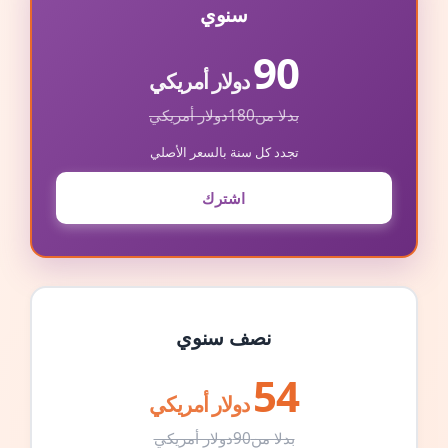
سنوي
90
دولار أمريكي
بدلا من
180
دولار أمريكي
تجدد كل سنة بالسعر الأصلي
اشترك
نصف سنوي
54
دولار أمريكي
بدلا من
90
دولار أمريكي