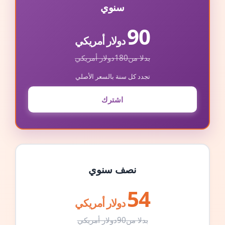
سنوي
90
دولار أمريكي
بدلا من
180
دولار أمريكي
تجدد كل سنة بالسعر الأصلي
اشترك
نصف سنوي
54
دولار أمريكي
بدلا من
90
دولار أمريكي