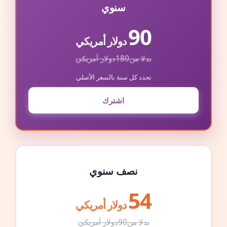
سنوي
90
دولار أمريكي
بدلا من
180
دولار أمريكي
تجدد كل سنة بالسعر الأصلي
اشترك
نصف سنوي
54
دولار أمريكي
بدلا من
90
دولار أمريكي