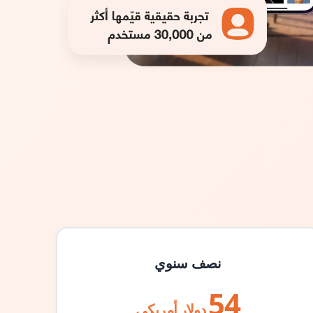
نصف سنوي
54
دولار أمريكي