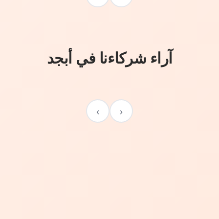
آراء شركاءنا في أبجد
›
‹