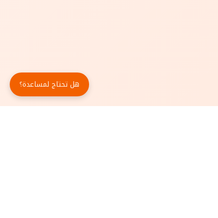
هل تحتاج لمساعدة؟
حمّل تطبيق أبجد مجاناً