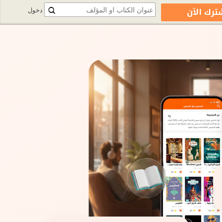
ترك الآن
دخول