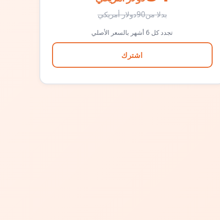
بدلا من
90
دولار أمريكي
تجدد كل 6 أشهر بالسعر الأصلي
اشترك