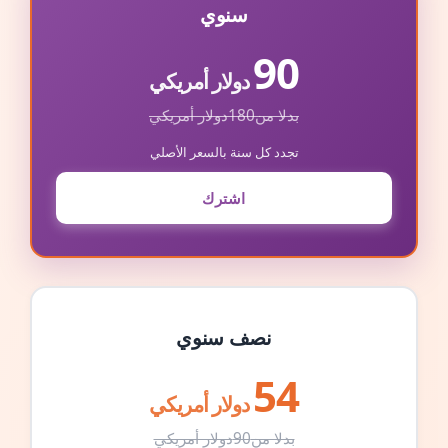
سنوي
90
دولار أمريكي
بدلا من
180
دولار أمريكي
تجدد كل سنة بالسعر الأصلي
اشترك
نصف سنوي
54
دولار أمريكي
بدلا من
90
دولار أمريكي