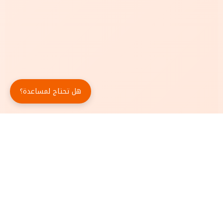
هل تحتاج لمساعدة؟