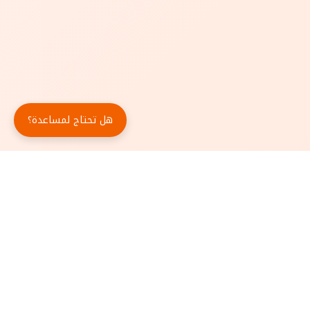
هل تحتاج لمساعدة؟
حمّل تطبيق أبجد مجاناً