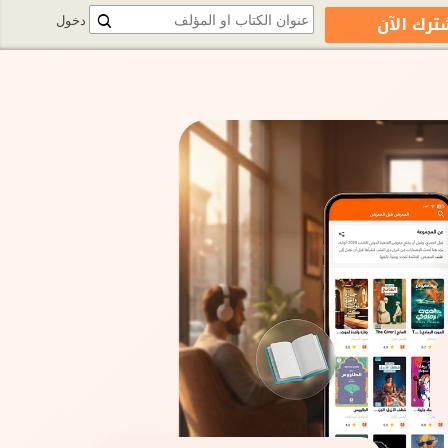
ترك الآن
دخول