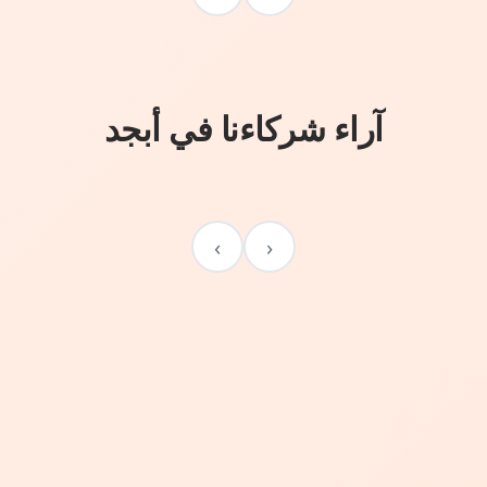
آراء شركاءنا في أبجد
›
‹