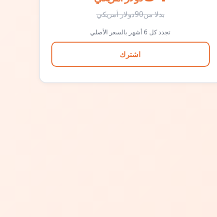
بدلا من
90
دولار أمريكي
تجدد كل 6 أشهر بالسعر الأصلي
اشترك