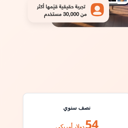
نصف سنوي
54
دولار أمريكي