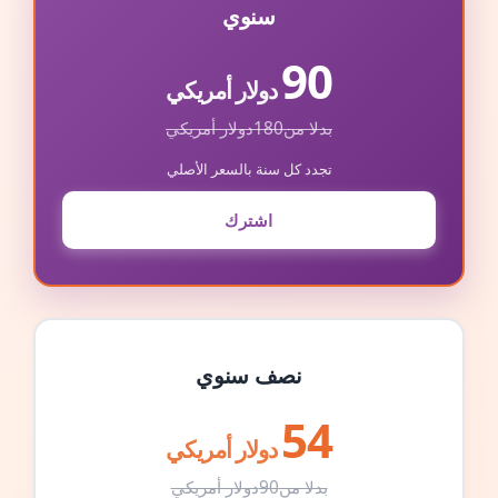
سنوي
90
دولار أمريكي
بدلا من
180
دولار أمريكي
تجدد كل سنة بالسعر الأصلي
اشترك
نصف سنوي
54
دولار أمريكي
بدلا من
90
دولار أمريكي