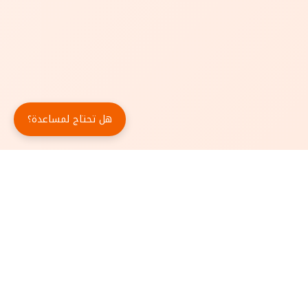
هل تحتاج لمساعدة؟
حمّل تطبيق أبجد مجاناً