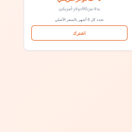
بدلا من
90
دولار أمريكي
تجدد كل 6 أشهر بالسعر الأصلي
اشترك