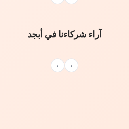
آراء شركاءنا في أبجد
›
‹