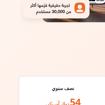
نصف سنوي
54
دولار أمريكي