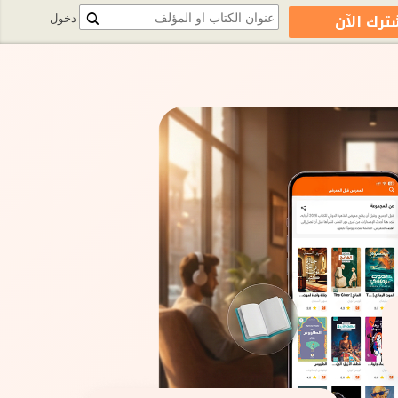
ترك الآن
دخول