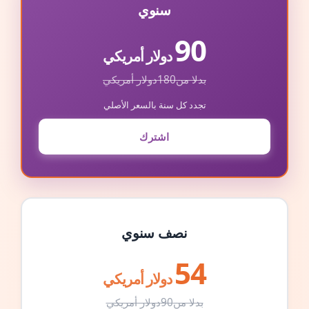
سنوي
90
دولار أمريكي
بدلا من
180
دولار أمريكي
تجدد كل سنة بالسعر الأصلي
اشترك
نصف سنوي
54
دولار أمريكي
بدلا من
90
دولار أمريكي