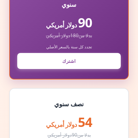
سنوي
90
دولار أمريكي
بدلا من
180
دولار أمريكي
تجدد كل سنة بالسعر الأصلي
اشترك
نصف سنوي
54
دولار أمريكي
بدلا من
90
دولار أمريكي