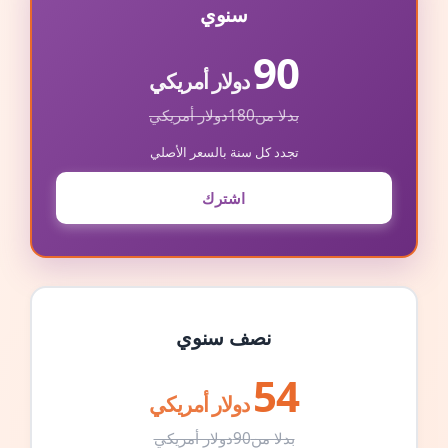
سنوي
90
دولار أمريكي
بدلا من
180
دولار أمريكي
تجدد كل سنة بالسعر الأصلي
اشترك
نصف سنوي
54
دولار أمريكي
بدلا من
90
دولار أمريكي