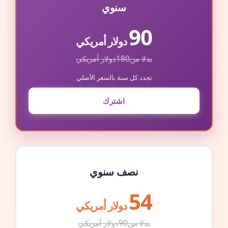
سنوي
90
دولار أمريكي
بدلا من
180
دولار أمريكي
تجدد كل سنة بالسعر الأصلي
اشترك
نصف سنوي
54
دولار أمريكي
بدلا من
90
دولار أمريكي