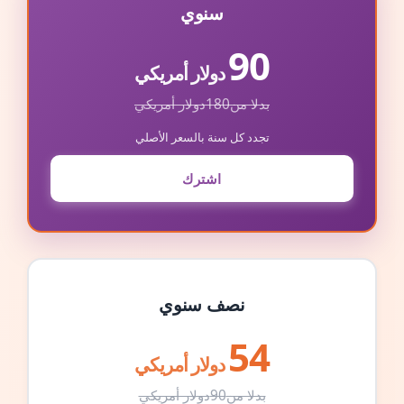
سنوي
90
دولار أمريكي
بدلا من
180
دولار أمريكي
تجدد كل سنة بالسعر الأصلي
اشترك
نصف سنوي
54
دولار أمريكي
بدلا من
90
دولار أمريكي