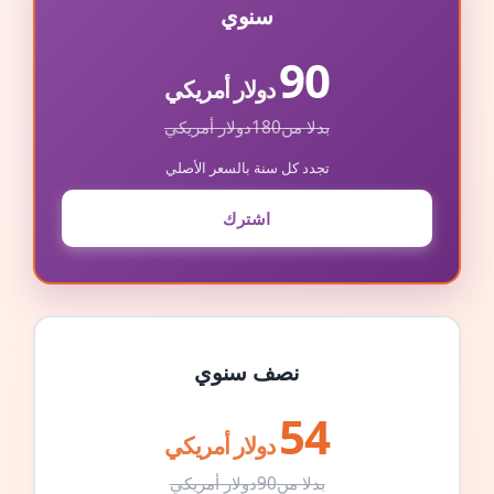
سنوي
90
دولار أمريكي
بدلا من
180
دولار أمريكي
تجدد كل سنة بالسعر الأصلي
اشترك
نصف سنوي
54
دولار أمريكي
بدلا من
90
دولار أمريكي