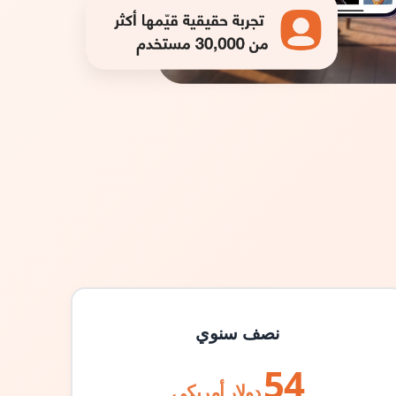
نصف سنوي
54
دولار أمريكي