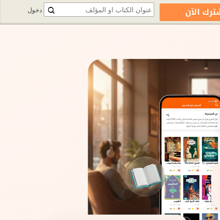
ترك الآن
دخول