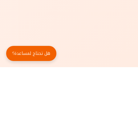
هل تحتاج لمساعدة؟
حمّل تطبيق أبجد مجاناً