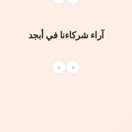
آراء شركاءنا في أبجد
›
‹