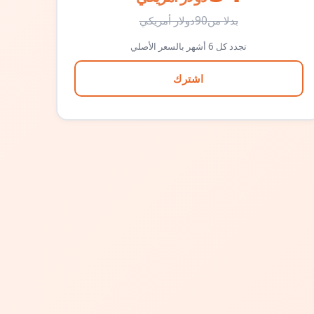
بدلا من
90
دولار أمريكي
تجدد كل 6 أشهر بالسعر الأصلي
اشترك