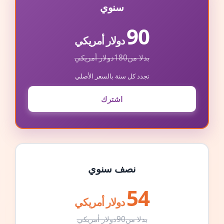
سنوي
90
دولار أمريكي
بدلا من
180
دولار أمريكي
تجدد كل سنة بالسعر الأصلي
اشترك
نصف سنوي
54
دولار أمريكي
بدلا من
90
دولار أمريكي