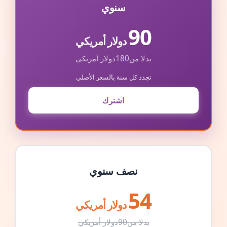
سنوي
90
دولار أمريكي
بدلا من
180
دولار أمريكي
تجدد كل سنة بالسعر الأصلي
اشترك
نصف سنوي
54
دولار أمريكي
بدلا من
90
دولار أمريكي