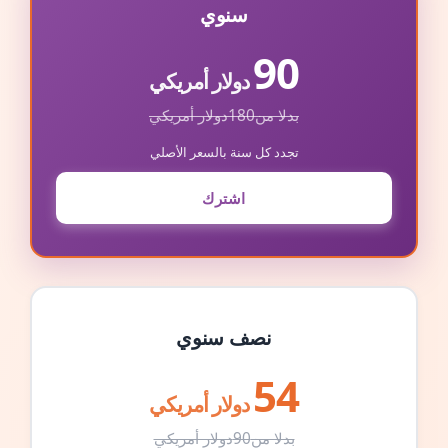
سنوي
90
دولار أمريكي
بدلا من
180
دولار أمريكي
تجدد كل سنة بالسعر الأصلي
اشترك
نصف سنوي
54
دولار أمريكي
بدلا من
90
دولار أمريكي