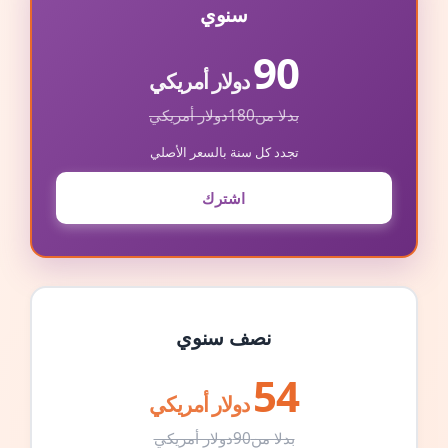
سنوي
90
دولار أمريكي
بدلا من
180
دولار أمريكي
تجدد كل سنة بالسعر الأصلي
اشترك
نصف سنوي
54
دولار أمريكي
بدلا من
90
دولار أمريكي