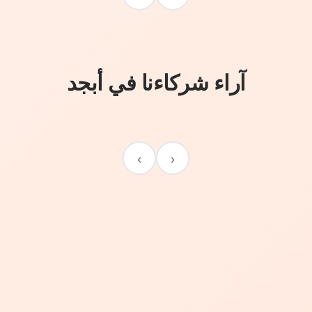
آراء شركاءنا في أبجد
›
‹