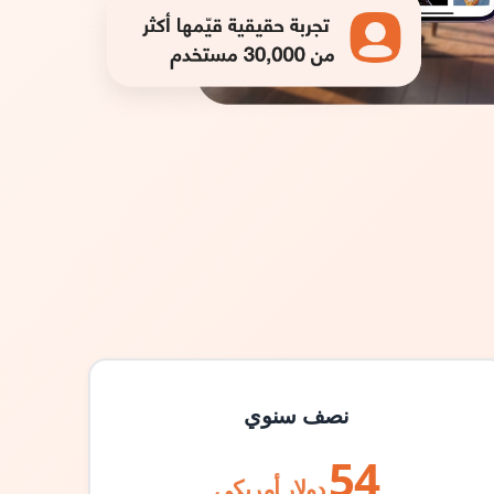
نصف سنوي
54
دولار أمريكي