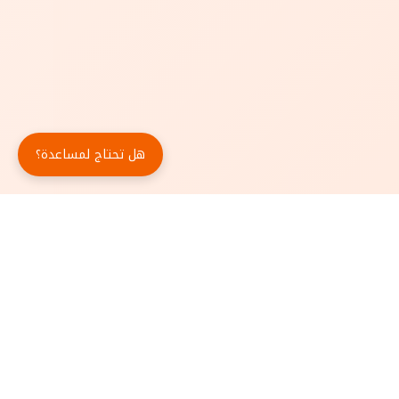
هل تحتاج لمساعدة؟
حمّل تطبيق أبجد مجاناً