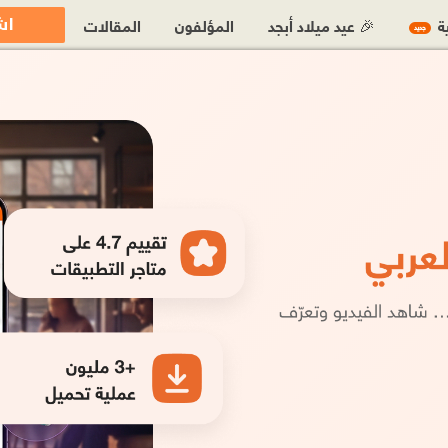
اش
ية
🎉 عيد ميلاد أبجد
المؤلفون
المقالات
جديد