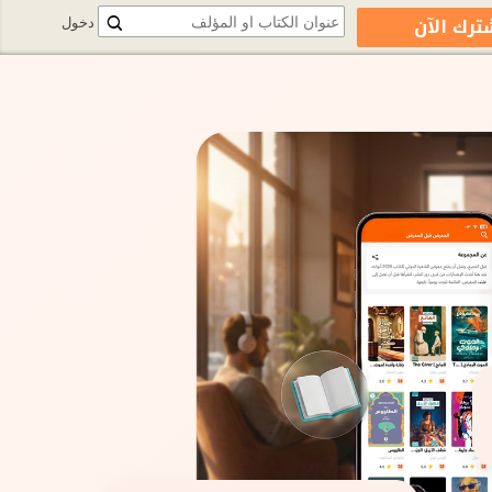
ترك الآن
دخول