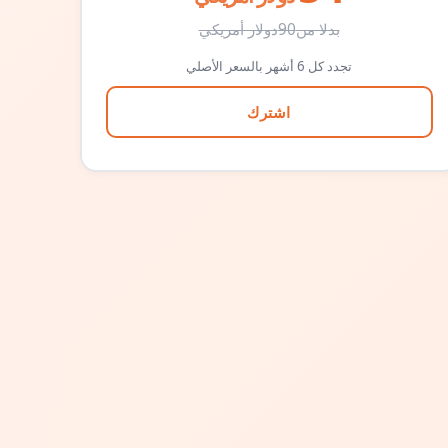
بدلا من
90
دولار أمريكي
تجدد كل 6 أشهر بالسعر الأصلي
اشترك