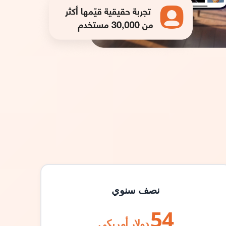
نصف سنوي
54
دولار أمريكي