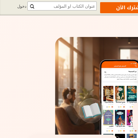
ترك الآن
دخول