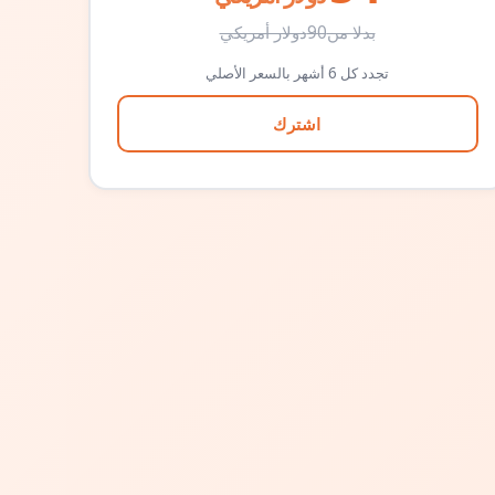
بدلا من
90
دولار أمريكي
تجدد كل 6 أشهر بالسعر الأصلي
اشترك