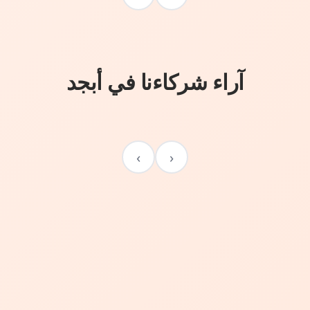
آراء شركاءنا في أبجد
›
‹