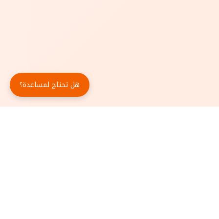
هل تحتاج لمساعدة؟
حمّل تطبيق أبجد مجاناً