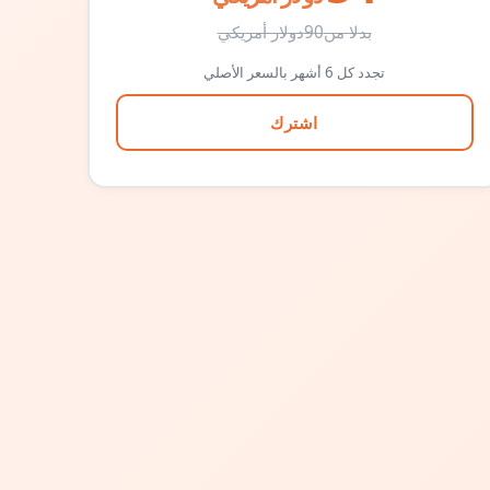
بدلا من
90
دولار أمريكي
تجدد كل 6 أشهر بالسعر الأصلي
اشترك