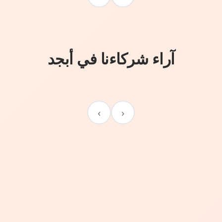
آراء شركاءنا في أبجد
›
‹