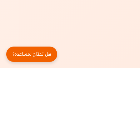
هل تحتاج لمساعدة؟
حمّل تطبيق أبجد مجاناً