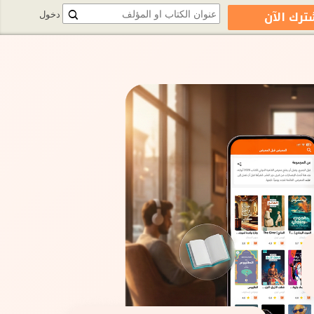
ترك الآن
دخول