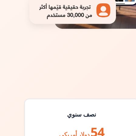
نصف سنوي
54
دولار أمريكي