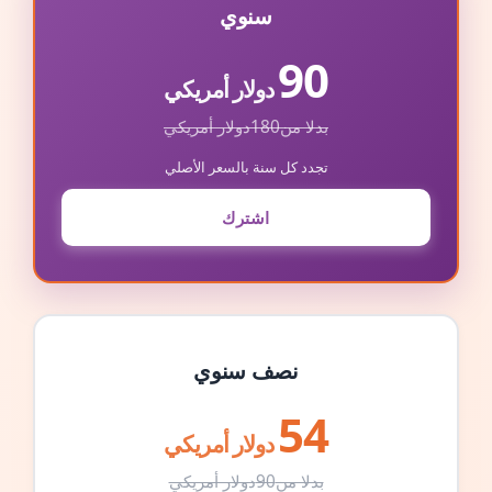
سنوي
90
دولار أمريكي
بدلا من
180
دولار أمريكي
تجدد كل سنة بالسعر الأصلي
اشترك
نصف سنوي
54
دولار أمريكي
بدلا من
90
دولار أمريكي