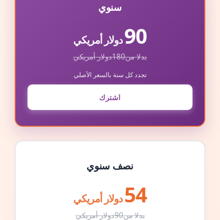
سنوي
90
دولار أمريكي
بدلا من
180
دولار أمريكي
تجدد كل سنة بالسعر الأصلي
اشترك
نصف سنوي
54
دولار أمريكي
بدلا من
90
دولار أمريكي