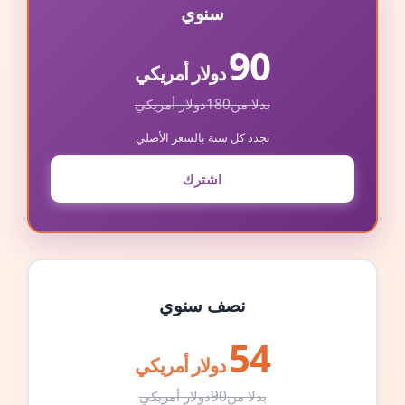
سنوي
90
دولار أمريكي
بدلا من
180
دولار أمريكي
تجدد كل سنة بالسعر الأصلي
اشترك
نصف سنوي
54
دولار أمريكي
بدلا من
90
دولار أمريكي