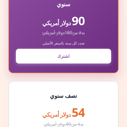
سنوي
90
دولار أمريكي
بدلا من
180
دولار أمريكي
تجدد كل سنة بالسعر الأصلي
اشترك
نصف سنوي
54
دولار أمريكي
بدلا من
90
دولار أمريكي