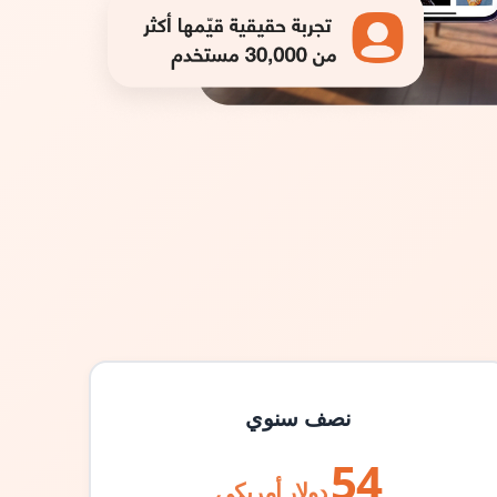
نصف سنوي
54
دولار أمريكي