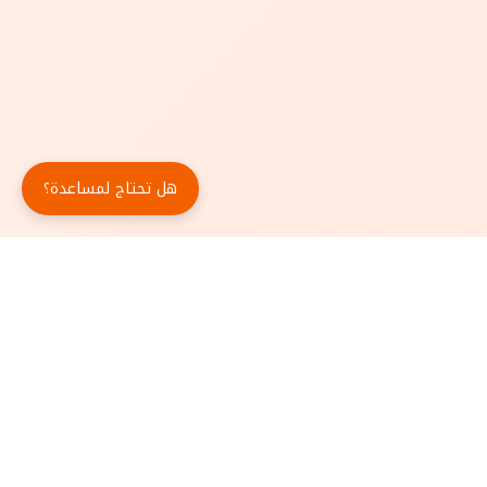
هل تحتاج لمساعدة؟
حمّل تطبيق أبجد مجاناً