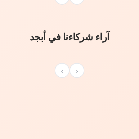
آراء شركاءنا في أبجد
›
‹