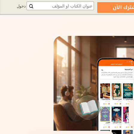
ترك الآن
دخول