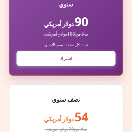
سنوي
90
دولار أمريكي
بدلا من
180
دولار أمريكي
تجدد كل سنة بالسعر الأصلي
اشترك
نصف سنوي
54
دولار أمريكي
بدلا من
90
دولار أمريكي