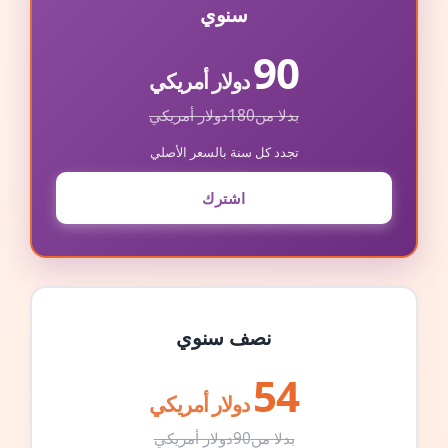
سنوي
90
دولار أمريكي
بدلا من
180
دولار أمريكي
تجدد كل سنة بالسعر الأصلي
اشترك
نصف سنوي
54
دولار أمريكي
بدلا من
90
دولار أمريكي