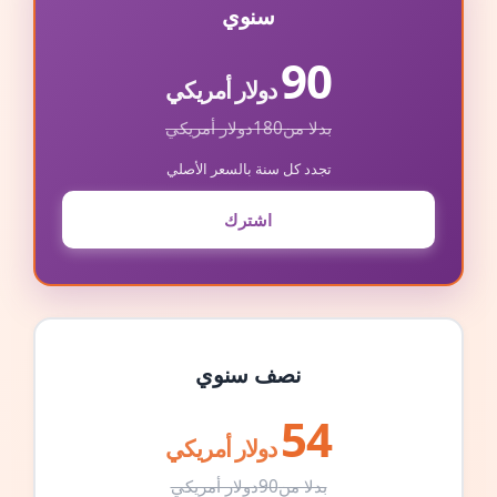
سنوي
90
دولار أمريكي
بدلا من
180
دولار أمريكي
تجدد كل سنة بالسعر الأصلي
اشترك
نصف سنوي
54
دولار أمريكي
بدلا من
90
دولار أمريكي