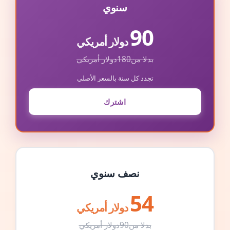
سنوي
90
دولار أمريكي
بدلا من
180
دولار أمريكي
تجدد كل سنة بالسعر الأصلي
اشترك
نصف سنوي
54
دولار أمريكي
بدلا من
90
دولار أمريكي