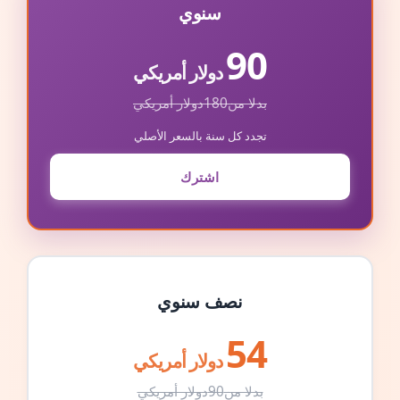
سنوي
90
دولار أمريكي
بدلا من
180
دولار أمريكي
تجدد كل سنة بالسعر الأصلي
اشترك
نصف سنوي
54
دولار أمريكي
بدلا من
90
دولار أمريكي