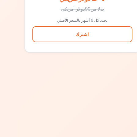
بدلا من
90
دولار أمريكي
تجدد كل 6 أشهر بالسعر الأصلي
اشترك