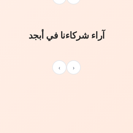
آراء شركاءنا في أبجد
›
‹