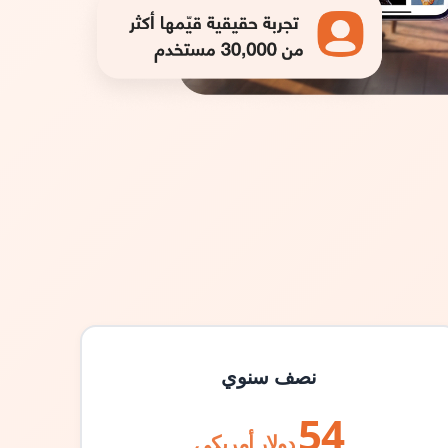
نصف سنوي
54
دولار أمريكي