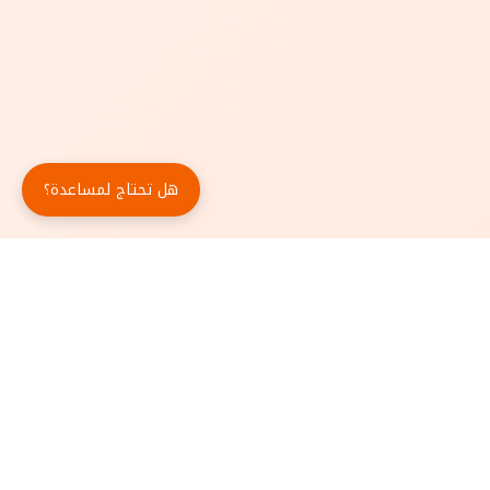
هل تحتاج لمساعدة؟
حمّل تطبيق أبجد مجاناً