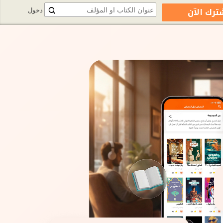
ترك الآن
دخول