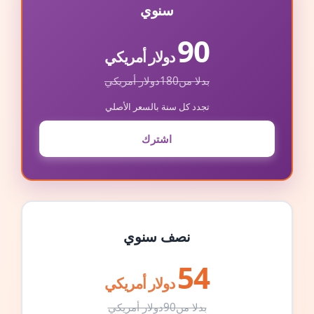
سنوي
90
دولار أمريكي
بدلا من
180
دولار أمريكي
تجدد كل سنة بالسعر الأصلي
اشترك
نصف سنوي
54
دولار أمريكي
بدلا من
90
دولار أمريكي