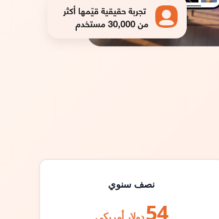
نصف سنوي
54
دولار أمريكي