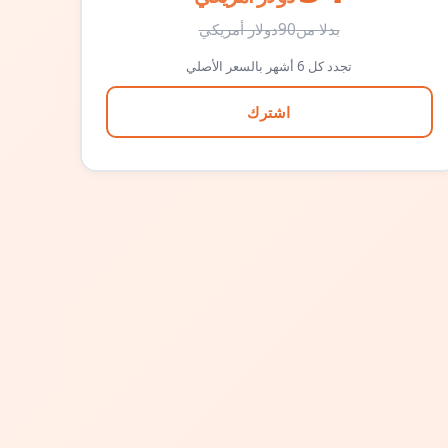
بدلا من
90
دولار أمريكي
تجدد كل 6 أشهر بالسعر الأصلي
اشترك