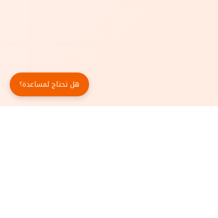
هل تحتاج لمساعدة؟
حمّل تطبيق أبجد مجاناً