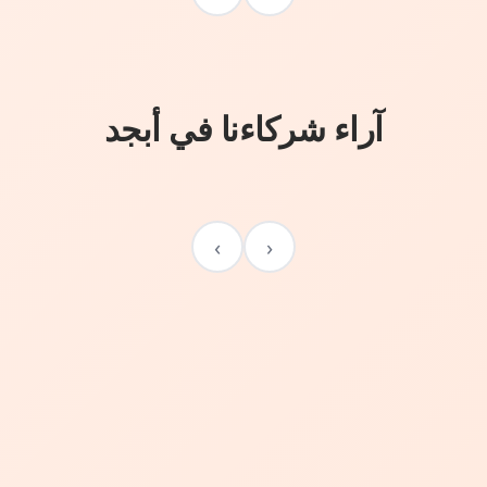
آراء شركاءنا في أبجد
›
‹