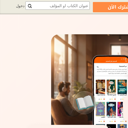
ترك الآن
دخول