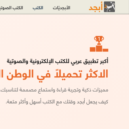
الأبجديّات
الكتب
الكتب الصوت