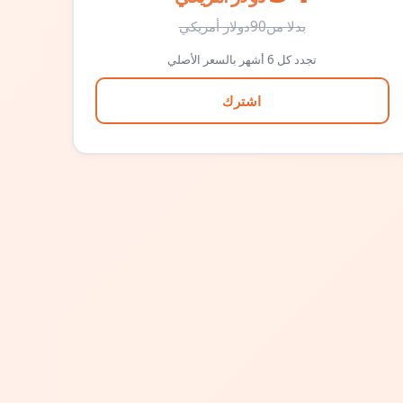
بدلا من
90
دولار أمريكي
تجدد كل 6 أشهر بالسعر الأصلي
اشترك