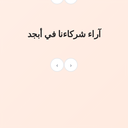
آراء شركاءنا في أبجد
›
‹