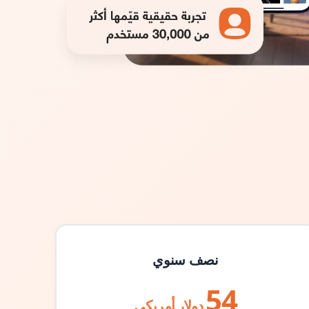
نصف سنوي
54
دولار أمريكي