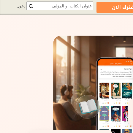
ترك الآن
دخول