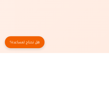
هل تحتاج لمساعدة؟
حمّل تطبيق أبجد مجاناً