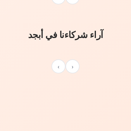
آراء شركاءنا في أبجد
›
‹