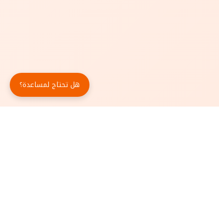
هل تحتاج لمساعدة؟
حمّل تطبيق أبجد مجاناً