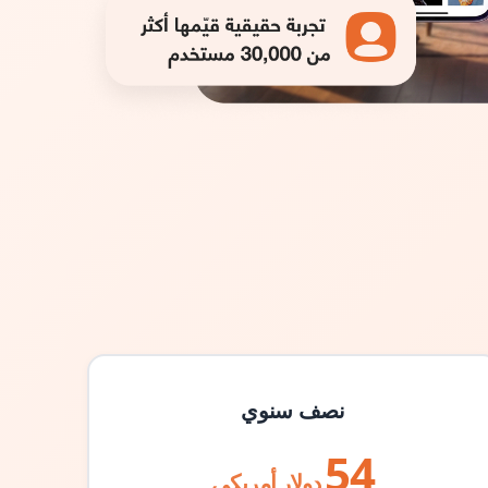
نصف سنوي
54
دولار أمريكي