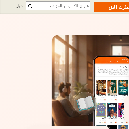
ترك الآن
دخول