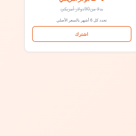
بدلا من
90
دولار أمريكي
تجدد كل 6 أشهر بالسعر الأصلي
اشترك